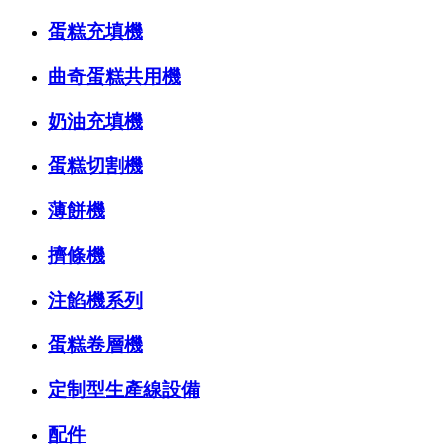
蛋糕充填機
曲奇蛋糕共用機
奶油充填機
蛋糕切割機
薄餅機
擠條機
注餡機系列
蛋糕卷層機
定制型生產線設備
配件