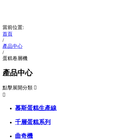
當前位置:
首頁
/
產品中心
/
蛋糕卷層機
產品中心
點擊展開分類


慕斯蛋糕生產線
千層蛋糕系列
曲奇機