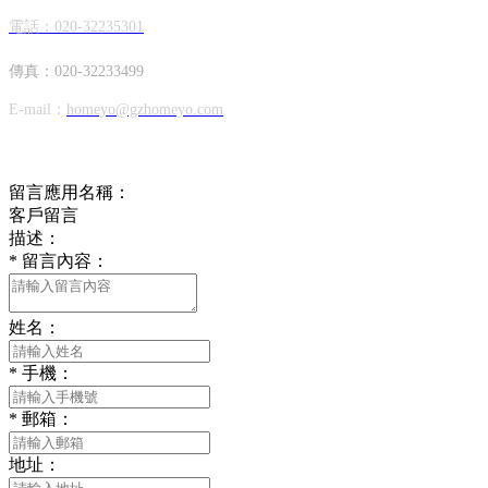
電話：020-32235301
傳真：020-32233499
E-mail：
homeyo@gzhomeyo.com
在線留言
留言應用名稱：
客戶留言
描述：
*
留言內容：
姓名：
*
手機：
*
郵箱：
地址：