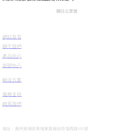
關注公眾號
便捷導航
網站首頁
關于我們
產品中心
新聞中心
解決方案
服務支持
聯系我們
聯系我們
地址：廣州黃埔區黃埔東路廟頭市場西路101號