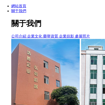
網站首頁
關于我們
關于我們
公司介紹
企業文化
榮譽資質
企業掠影
參展照片