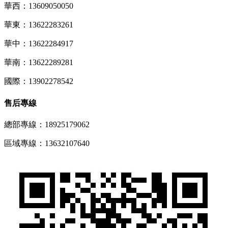
華西：13609050050
華東：13622283261
華中：13622284917
華南：13622289281
國際：13902278542
售后專線
總部專線：18925179062
區域專線：13632107640