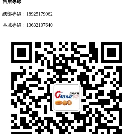
售后專線
總部專線：18925179062
區域專線：13632107640