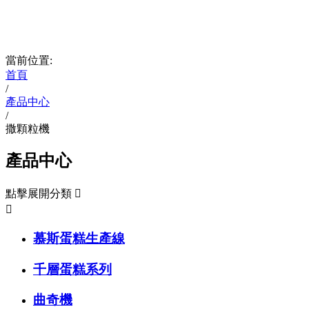
當前位置:
首頁
/
產品中心
/
撒顆粒機
產品中心
點擊展開分類


慕斯蛋糕生產線
千層蛋糕系列
曲奇機