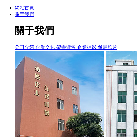
網站首頁
關于我們
關于我們
公司介紹
企業文化
榮譽資質
企業掠影
參展照片