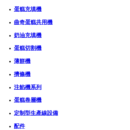
蛋糕充填機
曲奇蛋糕共用機
奶油充填機
蛋糕切割機
薄餅機
擠條機
注餡機系列
蛋糕卷層機
定制型生產線設備
配件