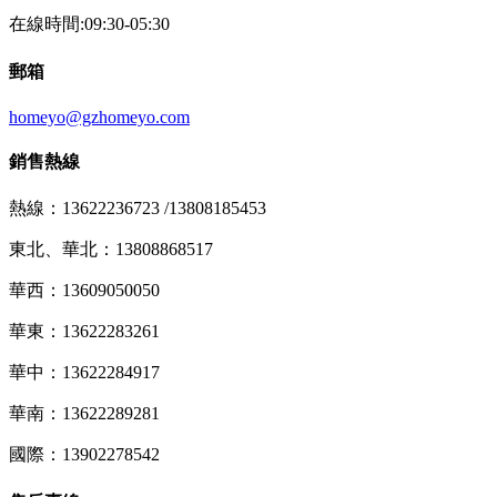
在線時間:09:30-05:30
郵箱
homeyo@gzhomeyo.com
銷售熱線
熱線：13622236723 /13808185453
東北、華北：13808868517
華西：13609050050
華東：13622283261
華中：13622284917
華南：13622289281
國際：13902278542