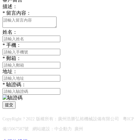
描述：
*
留言內容：
姓名：
*
手機：
*
郵箱：
地址：
*
驗證碼：
提交
CopyRight ? 2022 版權所有：廣州浩勝弘裕機械設備有限公司
粵ICP
備15067587號
網站建設：
中企動力
廣州