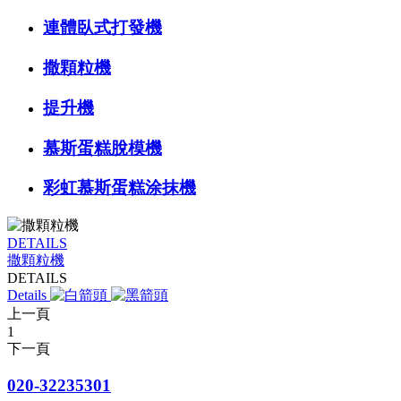
連體臥式打發機
撒顆粒機
提升機
慕斯蛋糕脫模機
彩虹慕斯蛋糕涂抹機
DETAILS
撒顆粒機
DETAILS
Details
上一頁
1
下一頁
020-32235301